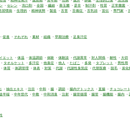
習慣
・
精神性発汗
・
成長期
・
青年期
・
性病
・
成分
・
静脈
・
生理的口臭
・
清涼感
ン
・
セレン
・
洗口剤
・
全国
・
繊細
・
善玉菌
・
是非
・
制汗剤
・
性質
・
正常菌叢
・
活習慣病
・
生理的
・
精神状態
・
製造
・
舌苔
・
舌痛症
・
舌乳頭
・
宣伝
・
専門家
・
・
促進
・
それぞれ
・
素材
・
組織
・
早期治療
・
足臭汗症
イエット
・
体温
・
体温調節
・
体験
・
体験談
・
代謝異常
・
対人関係
・
耐性
・
大切
・
タオルケット
・
多汗症
・
他臭症
・
他人
・
たばこ
・
多発
・
タブレット
・
男性用
・
体質
・
体調管理
・
体表
・
対策
・
代謝
・
代謝性臭気症
・
代替医療
・
脱毛
・
炭化
出
・
抽出エキス
・
注目
・
中和
・
腸
・
調節
・
腸内デトックス
・
直腸
・
チョコレー
途半端
・
中年世代
・
中敷
・
中和消臭
・
注射
・
腸管循環
・
腸管
・
腸機能
・
腸内
・
性