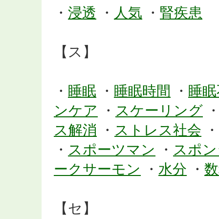
・
浸透
・
人気
・
腎疾患
【ス】
・
睡眠
・
睡眠時間
・
睡眠
ンケア
・
スケーリング
ス解消
・
ストレス社会
・
・
スポーツマン
・
スポン
ークサーモン
・
水分
・
数
【セ】