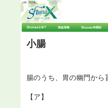
小腸 - 用語集
小腸
腸のうち、胃の幽門から
【ア】