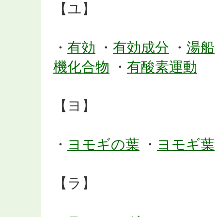
【ユ】
・
有効
・
有効成分
・
湯船
機化合物
・
有酸素運動
【ヨ】
・
ヨモギの葉
・
ヨモギ葉
【ラ】