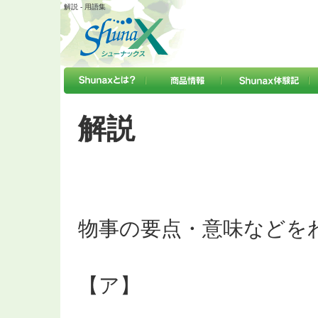
解説 - 用語集
解説
物事の要点・意味などを
【ア】