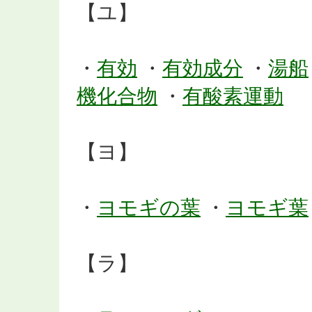
【ユ】
・
有効
・
有効成分
・
湯船
機化合物
・
有酸素運動
【ヨ】
・
ヨモギの葉
・
ヨモギ葉
【ラ】