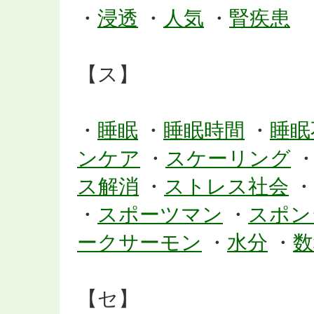
・
浸透
・
人気
・
腎疾患
【ス】
・
睡眠
・
睡眠時間
・
睡眠
ンケア
・
スケーリング
ス解消
・
ストレス社会
・
・
スポーツマン
・
スポン
ークサーモン
・
水分
・
数
【セ】