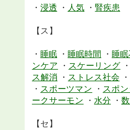
・
浸透
・
人気
・
腎疾患
【ス】
・
睡眠
・
睡眠時間
・
睡眠
ンケア
・
スケーリング
ス解消
・
ストレス社会
・
・
スポーツマン
・
スポン
ークサーモン
・
水分
・
数
【セ】