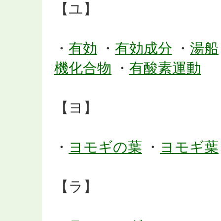
【ユ】
・
有効
・
有効成分
・
湯船
機化合物
・
有酸素運動
【ヨ】
・
ヨモギの葉
・
ヨモギ葉
【ラ】