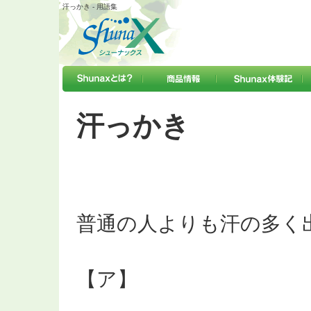
汗っかき - 用語集
汗っかき
普通の人よりも汗の多く
【ア】