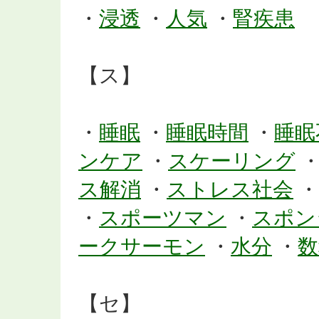
・
浸透
・
人気
・
腎疾患
【ス】
・
睡眠
・
睡眠時間
・
睡眠
ンケア
・
スケーリング
ス解消
・
ストレス社会
・
・
スポーツマン
・
スポン
ークサーモン
・
水分
・
数
【セ】