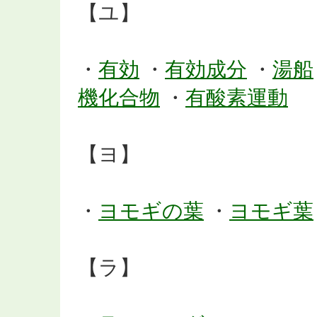
【ユ】
・
有効
・
有効成分
・
湯船
機化合物
・
有酸素運動
【ヨ】
・
ヨモギの葉
・
ヨモギ葉
【ラ】